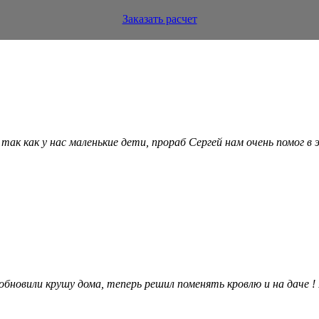
Заказать расчет
ак как у нас маленькие дети, прораб Сергей нам очень помог в 
 обновили крушу дома, теперь решил поменять кровлю и на даче