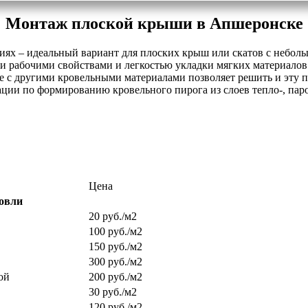
Монтаж плоской крыши в Апшеронске
ях – идеальный вариант для плоских крыш или скатов с небол
и рабочими свойствами и легкостью укладки мягких материалов
ксе с другими кровельными материалами позволяет решить и эту 
ации по формированию кровельного пирога из слоев тепло-, пар
Цена
ровли
20 руб./м2
100 руб./м2
150 руб./м2
300 руб./м2
ой
200 руб./м2
30 руб./м2
120 руб./м2