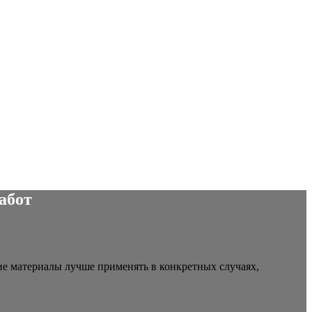
абот
е материалы лучше применять в конкретных случаях,