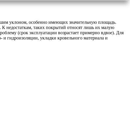
ьшим уклоном, особенно имеющих значительную площадь.
. К недостаткам, таких покрытий относят лишь их малую
проблему (срок эксплуатации возрастает примерно вдвое). Для
о- и гидроизоляции, укладки кровельного материала и