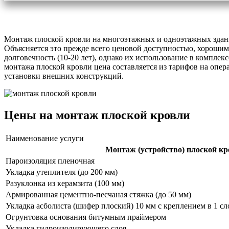
Монтаж плоской кровли на многоэтажных и одноэтажных здани
Объясняется это прежде всего ценовой доступностью, хорошим
долговечность (10-20 лет), однако их использование в компле
монтажа плоской кровли цена составляется из тарифов на опер
установки внешних конструкций.
Цены на монтаж плоской кровли
Наименование услуги
Монтаж (устройство) плоской к
Пароизоляция пленочная
Укладка утеплителя (до 200 мм)
Разуклонка из керамзита (100 мм)
Армированная цементно-песчаная стяжка (до 50 мм)
Укладка асболиста (шифер плоский) 10 мм с креплением в 1 сл
Огрунтовка основания битумным праймером
Укладка гидроизолирующего слоя