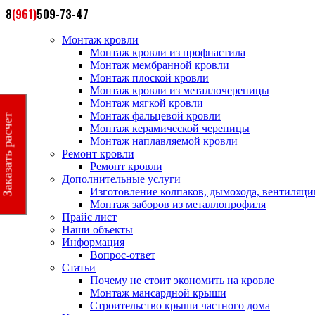
8
(961)
509-73-47
Монтаж кровли
Монтаж кровли из профнастила
Монтаж мембранной кровли
Монтаж плоской кровли
Монтаж кровли из металлочерепицы
Монтаж мягкой кровли
Монтаж фальцевой кровли
Заказать расчет
Монтаж керамической черепицы
Монтаж наплавляемой кровли
Ремонт кровли
Ремонт кровли
Дополнительные услуги
Изготовление колпаков, дымохода, вентиляци
Монтаж заборов из металлопрофиля
Прайс лист
Наши объекты
Информация
Вопрос-ответ
Статьи
Почему не стоит экономить на кровле
Монтаж мансардной крыши
Строительство крыши частного дома